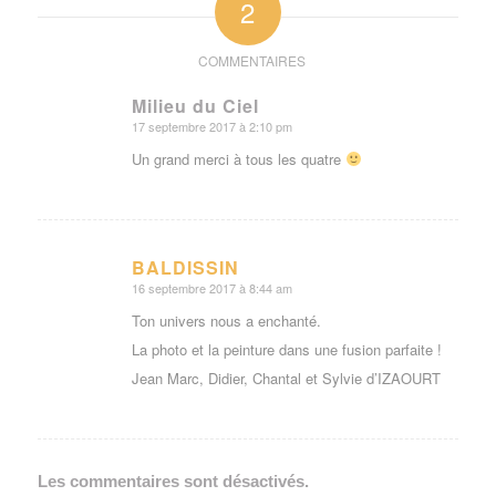
2
Milieu du Ciel
17 septembre 2017 à 2:10 pm
dit
:
Un grand merci à tous les quatre
BALDISSIN
16 septembre 2017 à 8:44 am
dit
:
Ton univers nous a enchanté.
La photo et la peinture dans une fusion parfaite !
Jean Marc, Didier, Chantal et Sylvie d’IZAOURT
Les commentaires sont désactivés.