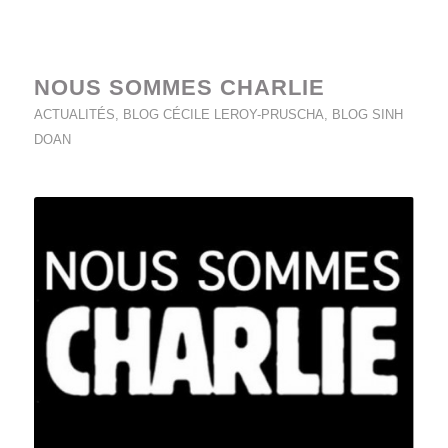
NOUS SOMMES CHARLIE
ACTUALITÉS
,
BLOG CÉCILE LEROY-PRUSCHA
,
BLOG SINH
DOAN