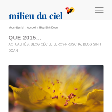
Vous êtes ici :
Accueil
/
Blog Sinh Doan
QUE 2015…
ACTUALITÉS
,
BLOG CÉCILE LEROY-PRUSCHA
,
BLOG SINH
DOAN