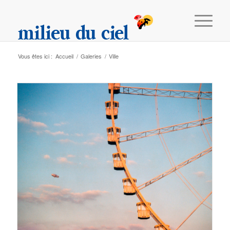
Vous êtes ici :
Accueil
/
Galeries
/
Ville