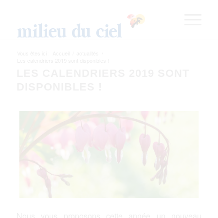
Vous êtes ici :
Accueil
/
actualités
/
Les calendriers 2019 sont disponibles !
LES CALENDRIERS 2019 SONT
DISPONIBLES !
Nous vous proposons cette année un nouveau